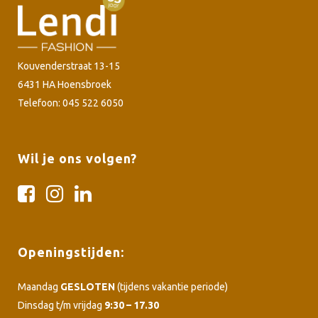
Kouvenderstraat 13-15
6431 HA Hoensbroek
Telefoon: 045 522 6050
Wil je ons volgen?
Openingstijden:
Maandag
GESLOTEN
(tijdens vakantie periode)
Dinsdag t/m vrijdag
9:30 – 17.30