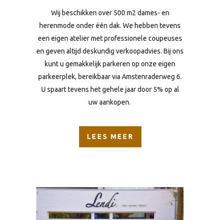
Wij beschikken over 500 m2 dames- en
herenmode onder één dak. We hebben tevens
een e
igen atelier met professionele coupeuses
en geven altijd de
skundig verkoopadvies. Bij ons
kunt u gemakkelijk parkeren op onze eigen
parkeerplek, bereikbaar via
Amstenraderweg 6.
U spaart tevens het gehele jaar door
5% op al
uw aankopen.
LEES MEER