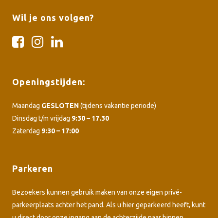
Wil je ons volgen?
Openingstijden:
Maandag
GESLOTEN
(tijdens vakantie periode)
Dinsdag t/m vrijdag
9:30 – 17.30
Zaterdag
9:30 – 17:00
Parkeren
Bezoekers kunnen gebruik maken van onze eigen privé-
parkeerplaats achter het pand. Als u hier geparkeerd heeft, kunt
u direct door onze ingang aan de achterzijde naar binnen.