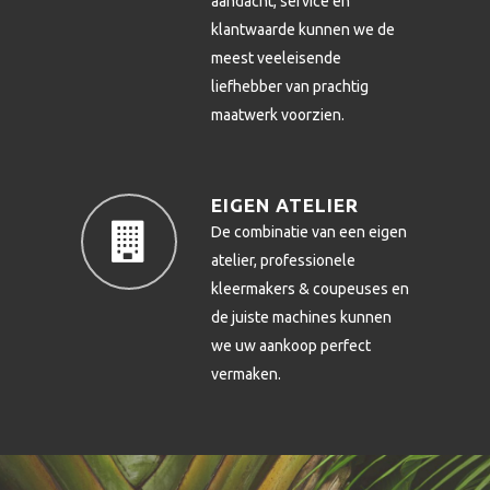
aandacht, service en
klantwaarde kunnen we de
meest veeleisende
liefhebber van prachtig
maatwerk voorzien.
EIGEN ATELIER
De combinatie van een eigen
atelier, professionele
kleermakers & coupeuses en
de juiste machines kunnen
we uw aankoop perfect
vermaken.