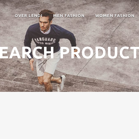
OVER LENDI
MEN FASHION
WOMEN FASHION
EARCH PRODUC