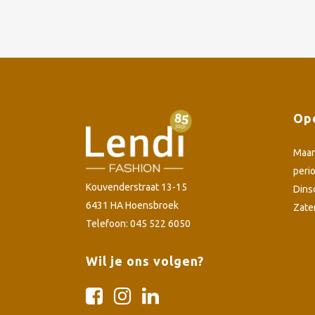
Ope
Maa
peri
Kouvenderstraat 13-15
Dins
6431 HA Hoensbroek
Zate
Telefoon: 045 522 6050
Wil je ons volgen?