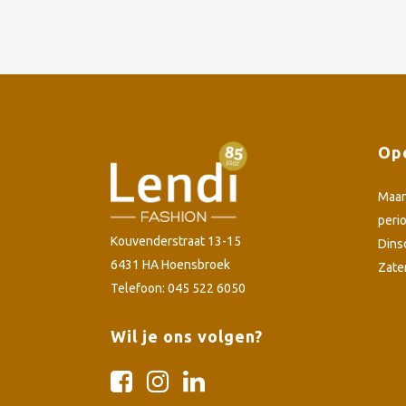
Ope
Maa
peri
Kouvenderstraat 13-15
Dins
6431 HA Hoensbroek
Zate
Telefoon: 045 522 6050
Wil je ons volgen?