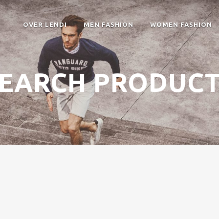
OVER LENDI
MEN FASHION
WOMEN FASHION
EARCH PRODUC