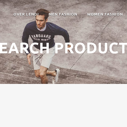
OVER LENDI
MEN FASHION
WOMEN FASHION
EARCH PRODUC