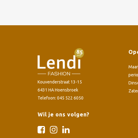
Ope
Maa
peri
Kouvenderstraat 13-15
Dins
6431 HA Hoensbroek
Zate
Telefoon: 045 522 6050
Wil je ons volgen?