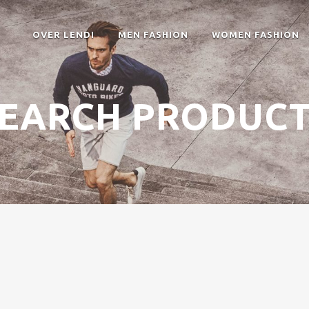
OVER LENDI
MEN FASHION
WOMEN FASHION
EARCH PRODUC