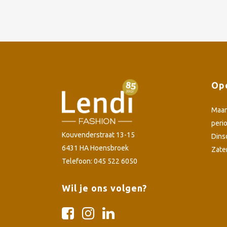
Ope
Maa
peri
Kouvenderstraat 13-15
Dins
6431 HA Hoensbroek
Zate
Telefoon: 045 522 6050
Wil je ons volgen?