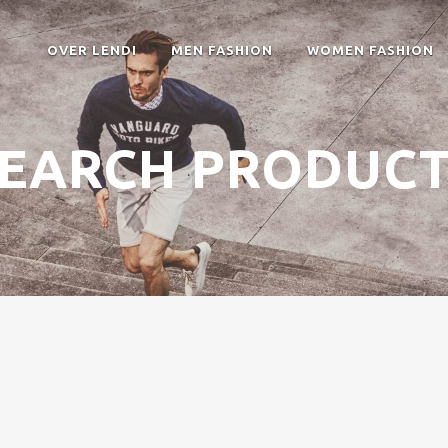
OVER LENDI
MEN FASHION
WOMEN FASHION
EARCH PRODUC