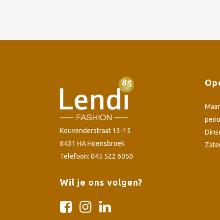
Ope
Maa
peri
Kouvenderstraat 13-15
Dins
6431 HA Hoensbroek
Zate
Telefoon: 045 522 6050
Wil je ons volgen?