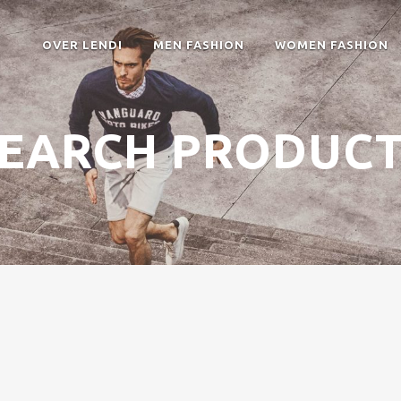
OVER LENDI
MEN FASHION
WOMEN FASHION
EARCH PRODUC