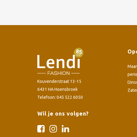
Ope
Maa
peri
Kouvenderstraat 13-15
Dins
6431 HA Hoensbroek
Zate
Telefoon: 045 522 6050
Wil je ons volgen?