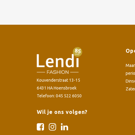
Ope
Maa
peri
Kouvenderstraat 13-15
Dins
6431 HA Hoensbroek
Zate
Telefoon: 045 522 6050
Wil je ons volgen?