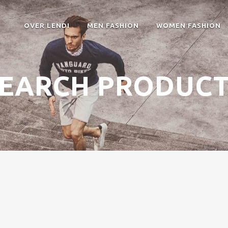
OVER LENDI
MEN FASHION
WOMEN FASHION
EARCH PRODUC