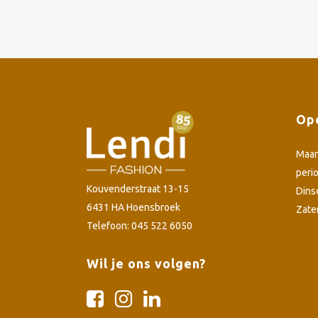
Ope
Maa
peri
Kouvenderstraat 13-15
Dins
6431 HA Hoensbroek
Zate
Telefoon: 045 522 6050
Wil je ons volgen?