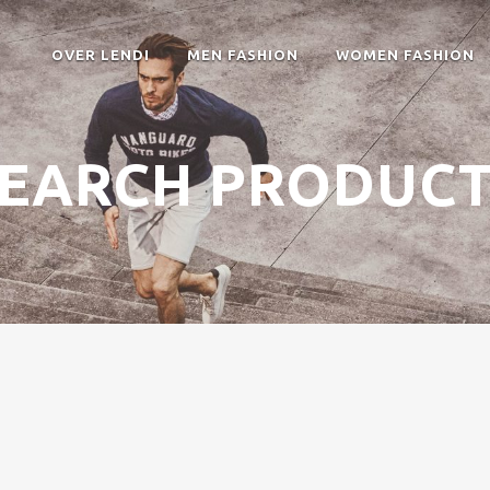
OVER LENDI
MEN FASHION
WOMEN FASHION
EARCH PRODUC