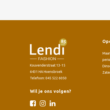
Ope
Maa
peri
Kouvenderstraat 13-15
Dins
6431 HA Hoensbroek
Zate
Telefoon: 045 522 6050
Wil je ons volgen?