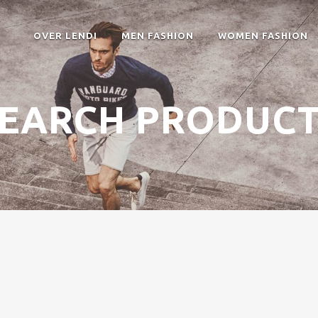
OVER LENDI
MEN FASHION
WOMEN FASHION
EARCH PRODUC