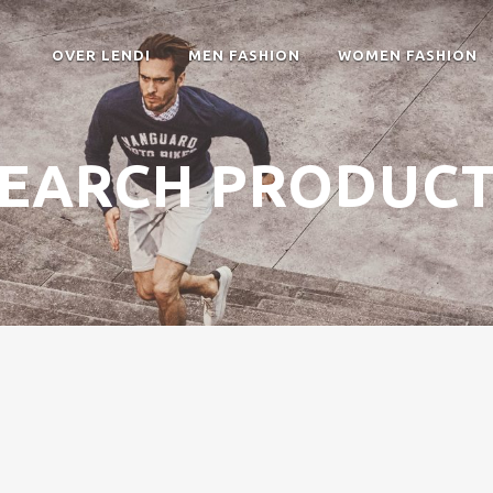
OVER LENDI
MEN FASHION
WOMEN FASHION
EARCH PRODUC