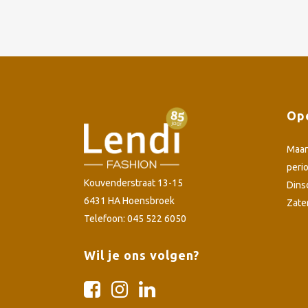
Ope
Maa
peri
Kouvenderstraat 13-15
Dins
6431 HA Hoensbroek
Zate
Telefoon: 045 522 6050
Wil je ons volgen?