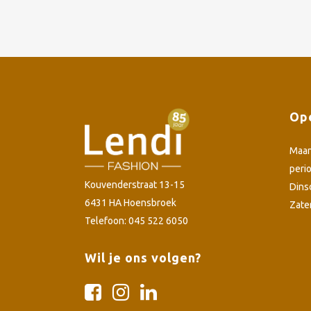
Ope
Maa
peri
Kouvenderstraat 13-15
Dins
6431 HA Hoensbroek
Zate
Telefoon: 045 522 6050
Wil je ons volgen?