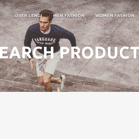
OVER LENDI
MEN FASHION
WOMEN FASHION
EARCH PRODUC